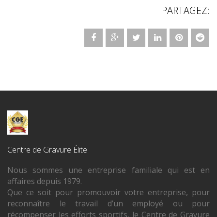
PARTAGEZ:
Centre de Gravure Élite
Nous sommes une entreprise familiale qui est en
affaires depuis 1979.
Que ce soit pour promouvoir votre entreprise, pour
reconnaître le travail d’un employé ou pour
récompenser les efforts sportifs, le Centre de Gravure