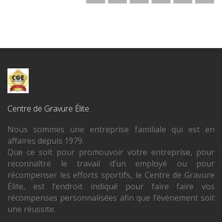
Centre de Gravure Élite
Nous sommes une entreprise familiale qui est en
affaires depuis 1979.
Que ce soit pour promouvoir votre entreprise, pour
reconnaître le travail d’un employé ou pour
récompenser les efforts sportifs, le Centre de Gravure
Élite, est l’endroit indiqué pour faire faire vos
récompenses personnalisées afin que l’évènement soit
une réussite.